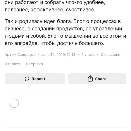
они работают и собрать что-то удобнее, 
полезнее, эффективнее, счастливее.
Так и родилась идея блога. Блог о процессах в 
бизнесе, о создании продуктов, об управлении 
людьми и собой. Блог о мышлении во всё этом и 
его апгрейде, чтобы достичь большего.
Артём Скворцов
June 10, 2019, 15:18
0
views
3
reactions
0
replies
0
reposts
Repost
Share