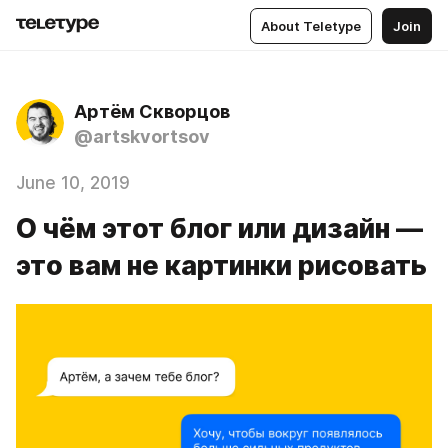
About Teletype
Join
Артём Скворцов
@artskvortsov
June 10, 2019
О чём этот блог или дизайн —
это вам не картинки рисовать