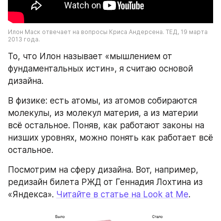
Илон Маск отвечает на вопросы Криса Андерсена. ТЕД, 19 марта 
2013 года.
То, что Илон называет «мышлением от 
фундаментальных истин», я считаю основой 
дизайна. 
В физике: есть атомы, из атомов собираются 
молекулы, из молекул материя, а из материи 
всё остальное. Поняв, как работают законы на 
низших уровнях, можно понять как работает всё 
остальное. 
Посмотрим на сферу дизайна. Вот, например, 
редизайн билета РЖД от Геннадия Лохтина из 
«Яндекса». 
Читайте в статье на Look at Me
.