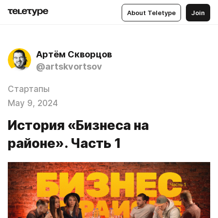
About Teletype
Join
Артём Скворцов
@artskvortsov
Стартапы
May 9, 2024
История «Бизнеса на
районе». Часть 1