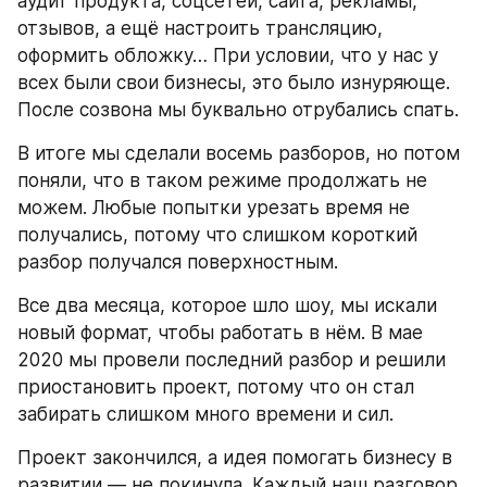
аудит продукта, соцсетей, сайта, рекламы, 
отзывов, а ещё настроить трансляцию, 
оформить обложку… При условии, что у нас у 
всех были свои бизнесы, это было изнуряюще. 
После созвона мы буквально отрубались спать.
В итоге мы сделали восемь разборов, но потом 
поняли, что в таком режиме продолжать не 
можем. Любые попытки урезать время не 
получались, потому что слишком короткий 
разбор получался поверхностным.
Все два месяца, которое шло шоу, мы искали 
новый формат, чтобы работать в нём. В мае 
2020 мы провели последний разбор и решили 
приостановить проект, потому что он стал 
забирать слишком много времени и сил.
Проект закончился, а идея помогать бизнесу в 
развитии — не покинула. Каждый наш разговор 