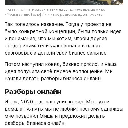
Слева — Миша. Именно в этот день мы катались на моём 
«Фольцвагине Гольф 4» и у нас родилась идея проекта.  
Так появилось название. Тогда у проекта не 
было конкретной концепции, были только идея 
и понимание, что мы хотим, чтобы другие 
предприниматели участвовали в наших 
разговорах и делали свой бизнес сильнее.
Потом наступил ковид, бизнес трясло, и наша 
идея получила своё первое воплощение. Мы 
начали делать разборы бизнеса онлайн. 
Разборы онлайн
И так, 2020 год, наступил ковид. Мы тухли 
дома, а тухнуть мы не любим, поэтому однажды 
мне позвонил Миша и предложил делать 
разборы бизнеса онлайн.