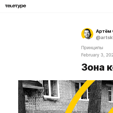
Артём 
@artsk
Принципы
February 3, 20
Зона 