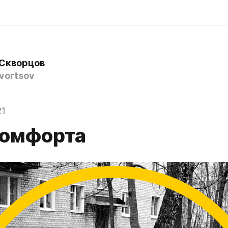
Скворцов
vortsov
21
комфорта