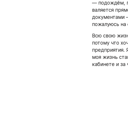
— подождём, п
валяется прям
документами — 
пожалуюсь на 
Всю свою жизнь
потому что хо
предприятия. 
моя жизнь ста
кабинете и за 