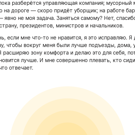
ока разберётся управляющая компания; мусорный 
о на дороге — скоро придёт уборщик; на работе бард
явно не моя задача. Заняться самому? Нет, спасибо
страну, президентов, министров и начальников. 
, если мне что-то не нравится, я это исправляю. Я д
чу, чтобы вокруг меня были лучше подъезды, дома, у
Я расширяю зону комфорта и делаю это для себя, пот
новится лучше. И мне совершенно плевать, кто сидит
что отвечает. 