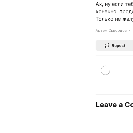
Ах, ну если те
конечно, продо
Только не жал
Артём Скворцов
Repost
Leave a 