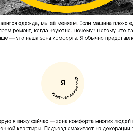
равится одежда, мы её меняем. Если машина плохо е
лаем ремонт, когда неуютно. Почему? Потому что та
чше — это наша зона комфорта. Я обычно представля
рую я вижу сейчас — зона комфорта многих людей н
енной квартиры. Подъезд смахивает на декорации 