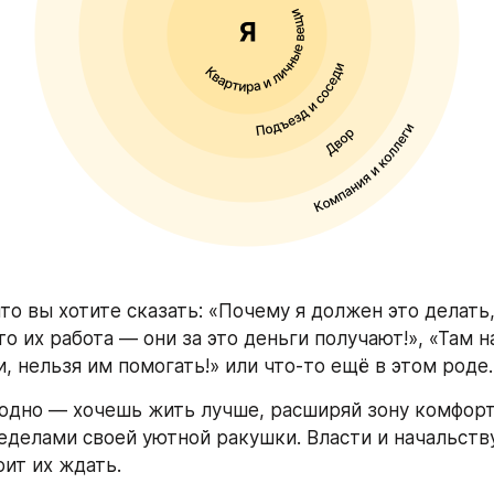
то вы хотите сказать: «Почему я должен это делать, 
то их работа — они за это деньги получают!», «Там н
, нельзя им помогать!» или что-то ещё в этом роде.
одно — хочешь жить лучше, расширяй зону комфорта
еделами своей уютной ракушки. Власти и начальству
оит их ждать. 