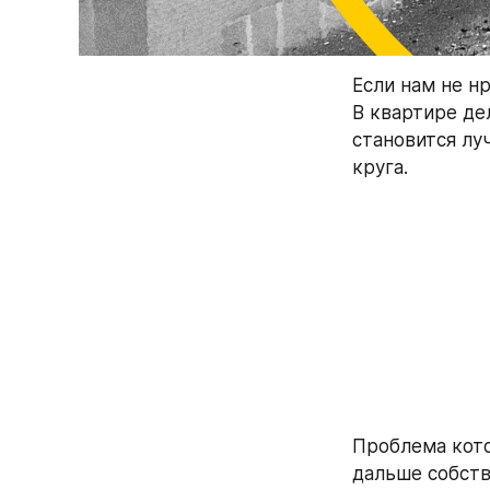
Если нам не н
В квартире де
становится лу
круга.
Проблема кото
дальше собств