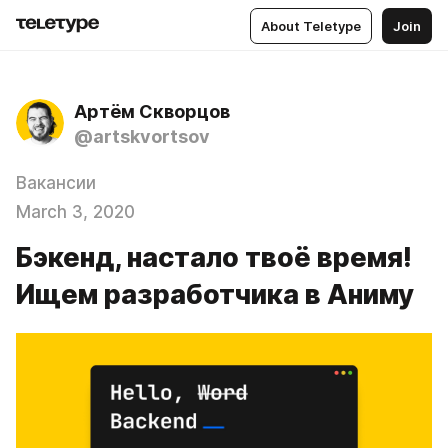
About Teletype
Join
Артём Скворцов
@artskvortsov
Вакансии
March 3, 2020
Бэкенд, настало твоё время!
Ищем разработчика в Аниму