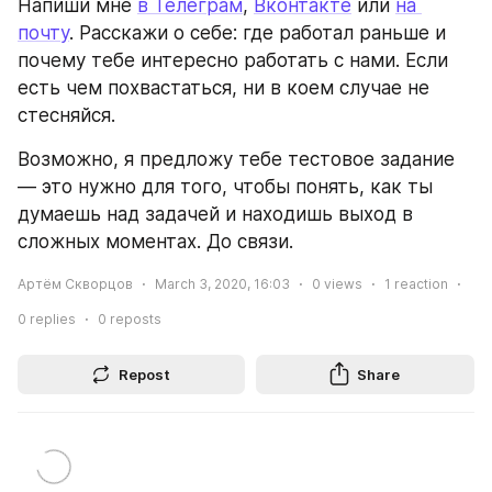
Напиши мне 
в Телеграм
, 
Вконтакте
 или 
на 
почту
. Расскажи о себе: где работал раньше и 
почему тебе интересно работать с нами. Если 
есть чем похвастаться, ни в коем случае не 
стесняйся.
Возможно, я предложу тебе тестовое задание 
— это нужно для того, чтобы понять, как ты 
думаешь над задачей и находишь выход в 
сложных моментах. До связи.
Артём Скворцов
March 3, 2020, 16:03
0
views
1
reaction
0
replies
0
reposts
Repost
Share