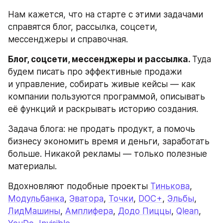
Нам кажется, что на старте с этими задачами 
справятся блог, рассылка, соцсети, 
мессенджеры и справочная.
Блог, соцсети, мессенджеры и рассылка. 
Туда 
будем писать про эффективные продажи 
и управление, собирать живые кейсы — как 
компании пользуются программой, описывать 
её функций и раскрывать историю создания.
Задача блога: не продать продукт, а помочь 
бизнесу экономить время и деньги, заработать 
больше. Никакой рекламы — только полезные 
материалы.
Вдохновляют подобные проекты 
Тинькова
, 
Модульбанка
, 
Эватора
, 
Точки
, 
DOC+
, 
Эльбы
, 
ЛидМашины
, 
Амплифера
, 
Додо Пиццы
, 
Qlean
, 