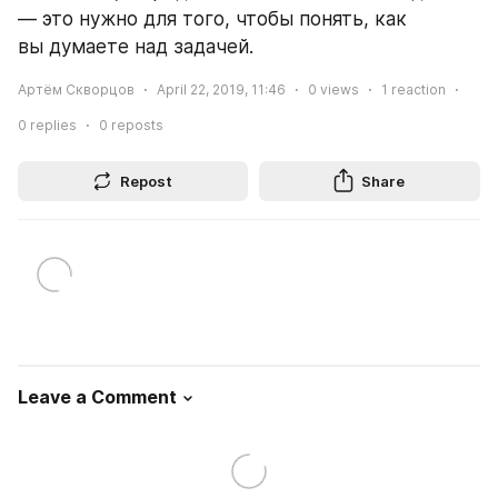
— это нужно для того, чтобы понять, как 
вы думаете над задачей.
Артём Скворцов
April 22, 2019, 11:46
0
views
1
reaction
0
replies
0
reposts
Repost
Share
Leave a Comment