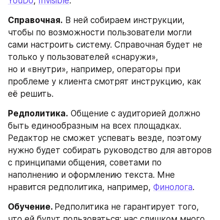
YouDo
, 
Invisible
.
Справочная.
 В ней собираем инструкции, 
чтобы по возможности пользователи могли 
сами настроить систему. Справочная будет не 
только у пользователей «снаружи», 
но и «внутри», например, операторы при 
проблеме у клиента смотрят инструкцию, как 
её решить.
Редполитика.
 Общение с аудиторией должно 
быть единообразным на всех площадках. 
Редактор не сможет успевать везде, поэтому 
нужно будет собирать руководство для авторов 
с принципами общения, советами по 
наполнению и оформлению текста. Мне 
нравится редполитика, например, 
Финолога
.
Обучение. 
Редполитика не гарантирует того, 
что ей будут пользоваться: нас слишком много 