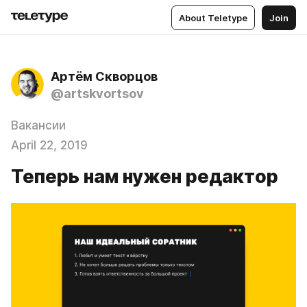
About Teletype
Join
Артём Скворцов
@artskvortsov
Вакансии
April 22, 2019
Теперь нам нужен редактор