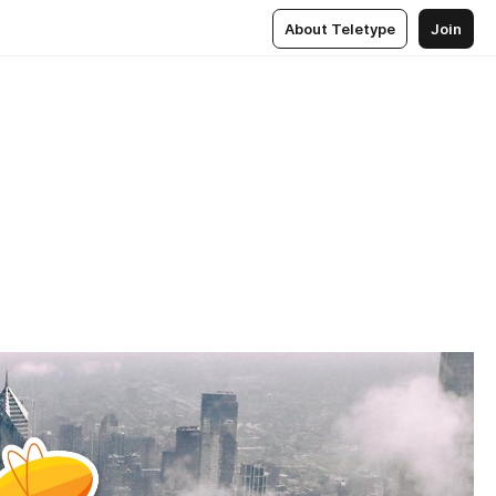
About Teletype
Join