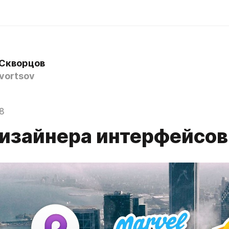
Скворцов
vortsov
8
изайнера интерфейсов