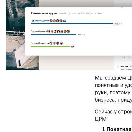
Мы создаём ЦР
понятные и уд
руки, поэтому
бизнеса, прид
Сейчас у стро
ЦРМ:
Понятная,