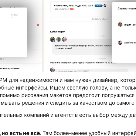
М для недвижимости и нам нужен дизайнер, котор
обные интерфейсы. Ищем светлую голову, а не толь
 помимо рисования макетов предстоит погружаться 
умывать решения и следить за качеством до самого 
ительных компаний и агентств есть выбор между дв
 но есть не всё. 
Там более-менее удобный интерфейс