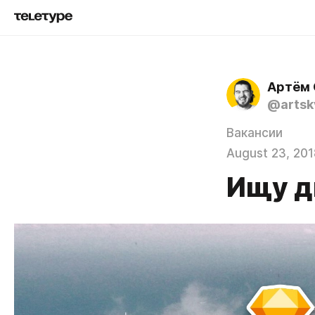
Артём 
@artsk
Вакансии
August 23, 201
Ищу д