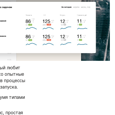
ый любит 
ко опытные 
в процессы 
запуска.
умя типами 
, простая 