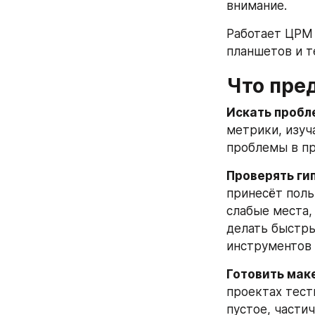
внимание.
Работает ЦРМ 
планшетов и т
Что пре
Искать пробл
метрики, изуч
проблемы в пр
Проверять гип
принесёт поль
слабые места, 
делать быстры
инструментов т
Готовить мак
проектах тест
пустое, части