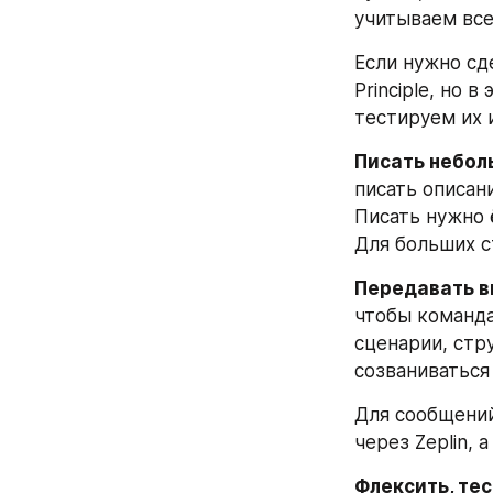
учитываем все
Если нужно сд
Principle, но 
тестируем их 
Писать небол
писать описани
Писать нужно 
Для больших с
Передавать в
чтобы команда
сценарии, стр
созваниваться
Для сообщений
через Zeplin, 
Флексить, тес