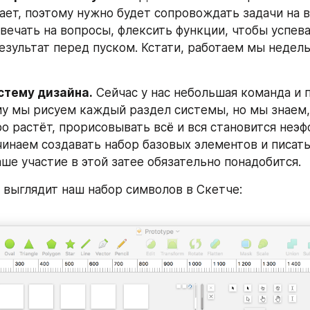
ает, поэтому нужно будет сопровождать задачи на в
вечать на вопросы, флексить функции, чтобы успеват
езультат перед пуском. Кстати, работаем мы недел
стему дизайна.
 Сейчас у нас небольшая команда и п
му мы рисуем каждый раздел системы, но мы знаем, 
о растёт, прорисовывать всё и вся становится неэф
чинаем создавать набор базовых элементов и писать
аше участие в этой затее обязательно понадобится.
с выглядит наш набор символов в Скетче: