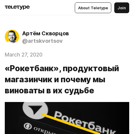
About Teletype
Join
Артём Скворцов
@artskvortsov
March 27, 2020
«Рокетбанк», продуктовый
магазинчик и почему мы
виноваты в их судьбе