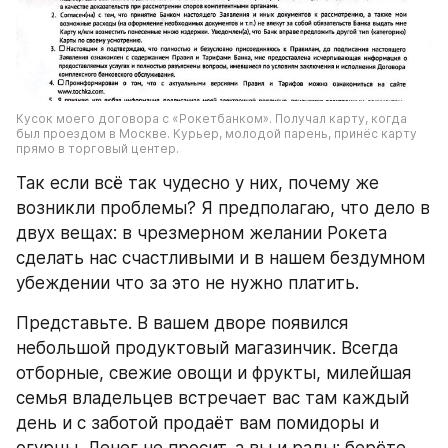
Кусок моего договора с «Рокетбанком». Получал карту, когда 
был проездом в Москве. Курьер, молодой парень, принёс карту 
прямо в торговый центер. 
Так если всё так чудесно у них, почему же 
возникли проблемы? Я предполагаю, что дело в 
двух вещах: в чрезмерном желании Рокета 
сделать нас счастливыми и в нашем бездумном 
убеждении что за это не нужно платить.
Представьте. В вашем дворе появился 
небольшой продуктовый магазинчик. Всегда 
отборные, свежие овощи и фрукты, милейшая 
семья владельцев встречает вас там каждый 
день и с заботой продаёт вам помидоры и 