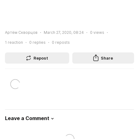
Артём Скворцов
March 27, 2020, 08:24
0
views
1
reaction
0
replies
0
reposts
Repost
Share
Leave a Comment