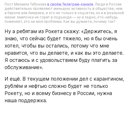
Пост Михаила Табунова 
в своём Телеграм-канале
. Люди в России 
действительно проявляют меньшую активность в обществе, чем 
в Европе или Америке, и это не только в соцсетях, но и в реальной 
жизни: лампочка не горит в подъезде — ну и ладно, кто-нибудь 
поменяет, это не моя проблема. Как вы думаете, почему так?   
Ну а ребятам из Рокета скажу: «Держитесь, я 
знаю, что сейчас будет тяжело, но я бы очень 
хотел, чтобы вы остались, потому что мне 
нравится, что вы делаете, и как вы это делаете. 
Я остаюсь и с удовольствием буду платить за 
обслуживание».
И ещё. В текущем положении дел с карантином, 
рублём и нефтью сложно будет не только 
Рокету, но и всему бизнесу в России, нужна 
наша поддержка. 