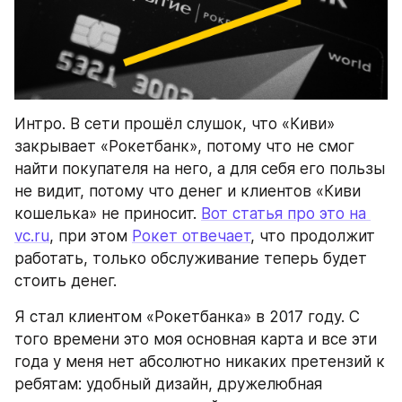
Интро. В сети прошёл слушок, что «Киви» 
закрывает «Рокетбанк», потому что не смог 
найти покупателя на него, а для себя его пользы 
не видит, потому что денег и клиентов «Киви 
кошелька» не приносит. 
Вот статья про это на 
vc.ru
, при этом 
Рокет отвечает
, что продолжит 
работать, только обслуживание теперь будет 
стоить денег. 
Я стал клиентом «Рокетбанка» в 2017 году. С 
того времени это моя основная карта и все эти 
года у меня нет абсолютно никаких претензий к 
ребятам: удобный дизайн, дружелюбная 