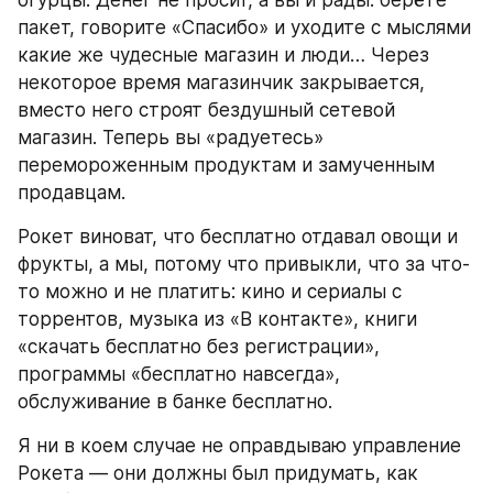
огурцы. Денег не просит, а вы и рады: берёте 
пакет, говорите «Спасибо» и уходите с мыслями 
какие же чудесные магазин и люди… Через 
некоторое время магазинчик закрывается, 
вместо него строят бездушный сетевой 
магазин. Теперь вы «радуетесь» 
перемороженным продуктам и замученным 
продавцам.
Рокет виноват, что бесплатно отдавал овощи и 
фрукты, а мы, потому что привыкли, что за что-
то можно и не платить: кино и сериалы с 
торрентов, музыка из «В контакте», книги 
«скачать бесплатно без регистрации», 
программы «бесплатно навсегда», 
обслуживание в банке бесплатно.
Я ни в коем случае не оправдываю управление 
Рокета — они должны был придумать, как 