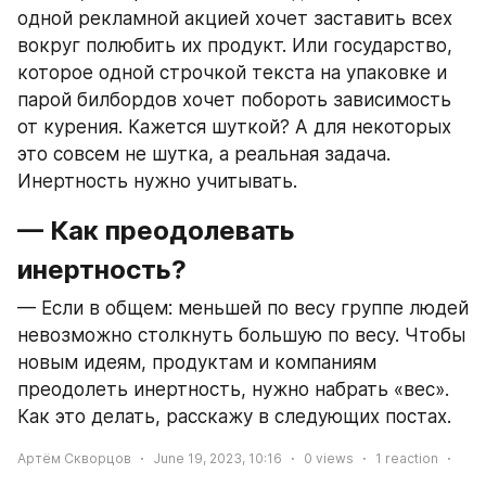
одной рекламной акцией хочет заставить всех 
вокруг полюбить их продукт. Или государство, 
которое одной строчкой текста на упаковке и 
парой билбордов хочет побороть зависимость 
от курения. Кажется шуткой? А для некоторых 
это совсем не шутка, а реальная задача. 
Инертность нужно учитывать.
— Как преодолевать 
инертность?
— Если в общем: меньшей по весу группе людей 
невозможно столкнуть большую по весу. Чтобы 
новым идеям, продуктам и компаниям 
преодолеть инертность, нужно набрать «вес». 
Как это делать, расскажу в следующих постах.
Артём Скворцов
June 19, 2023, 10:16
0
views
1
reaction