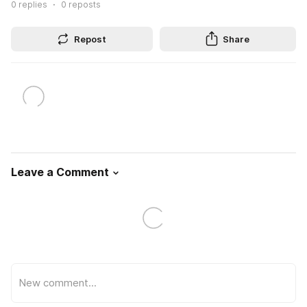
0
replies
0
reposts
Repost
Share
Leave a Comment