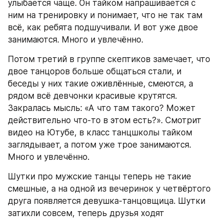
улыбается чаще. Он тайком напрашивается с 
ним на тренировку и понимает, что не так там 
всё, как ребята подшучивали. И вот уже двое 
занимаются. Много и увлечённо.
Потом третий в группе скептиков замечает, что 
двое танцоров больше общаться стали, и 
беседы у них такие оживлённые, смеются, а 
рядом всё девчонки красивые крутятся. 
Закралась мысль: «А что там такого? Может 
действительно что-то в этом есть?». Смотрит 
видео на Ютубе, в класс танцшколы тайком 
заглядывает, а потом уже трое занимаются. 
Много и увлечённо.
Шутки про мужские танцы теперь не такие 
смешные, а на одной из вечеринок у четвёртого 
друга появляется девушка-танцовщица. Шутки 
затихли совсем, теперь друзья ходят 